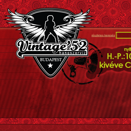
részletes keresés