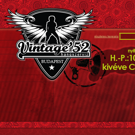
részletes keresés