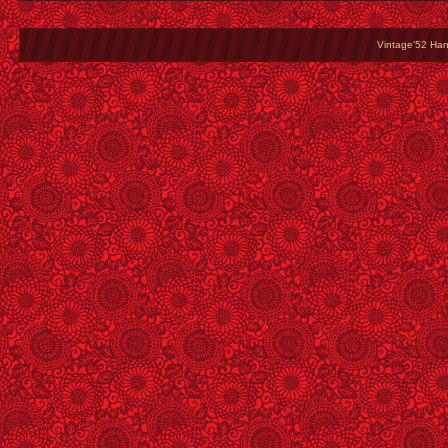
Vintage'52 Hang