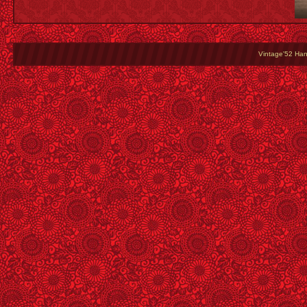
Vintage'52 Hang