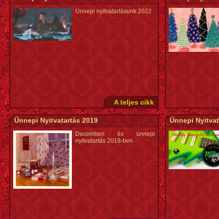
Ünnepi nyitvatartásunk 2022
A teljes cikk
Ünnepi Nyitvatartás 2019
Ünnepi Nyitvat
Decemberi és ünnepi
nyitvatartás 2019-ben