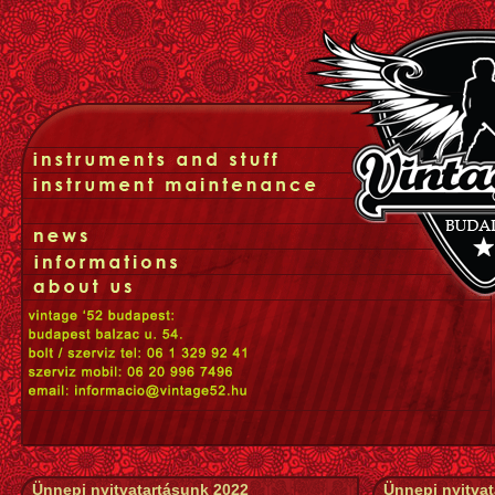
Ünnepi nyitvatartásunk 2022
Ünnepi nyitva