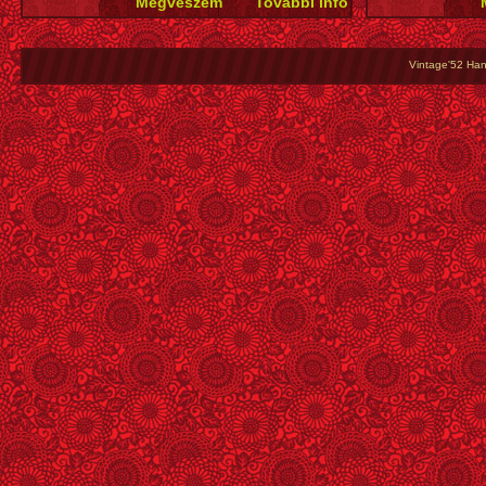
Vintage'52 Hang