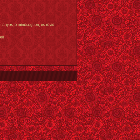
yományos jó minőségben, és rövid
el!