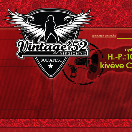
részletes keresés